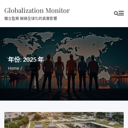
Skip
Globalization Monitor
to
content
獨立監察 解碼全球化的真實影響
年份:
2025 年
Home
2025