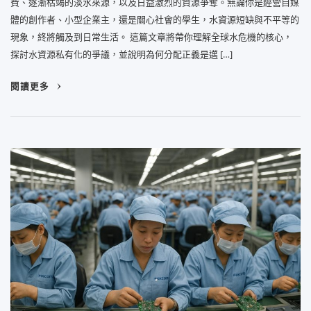
費、逐漸枯竭的淡水來源，以及日益激烈的資源爭奪。無論你是經營自媒
體的創作者、小型企業主，還是關心社會的學生，水資源短缺與不平等的
現象，終將觸及到日常生活。 這篇文章將帶你理解全球水危機的核心，
探討水資源私有化的爭議，並說明為何分配正義是邁 […]
閱讀更多