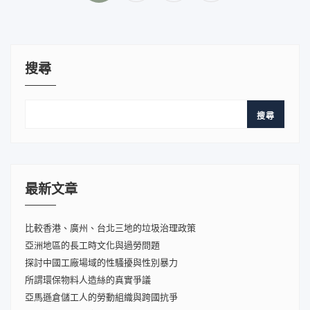
頁
搜尋
搜尋
最新文章
比較香港、廣州、台北三地的垃圾治理政策
亞洲地區的長工時文化與過勞問題
探討中國工廠場域的性騷擾與性別暴力
所謂環保物料人造絲的真實爭議
亞馬遜倉儲工人的勞動組織與跨國抗爭