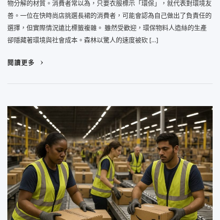
物分解的材質。消費者常以為，只要衣服標示「環保」，就代表對環境友
善。一位在快時尚店挑選長裙的消費者，可能會認為自己做出了負責任的
選擇，但實際情況遠比標籤複雜。 雖然受歡迎，環保物料人造絲的生產
卻隱藏著環境與社會成本。森林以驚人的速度被砍 […]
閱讀更多