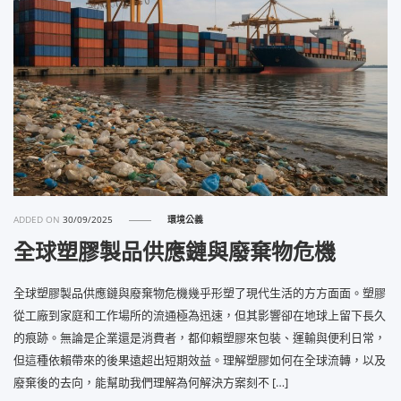
ADDED ON
30/09/2025
環境公義
全球塑膠製品供應鏈與廢棄物危機
全球塑膠製品供應鏈與廢棄物危機幾乎形塑了現代生活的方方面面。塑膠
從工廠到家庭和工作場所的流通極為迅速，但其影響卻在地球上留下長久
的痕跡。無論是企業還是消費者，都仰賴塑膠來包裝、運輸與便利日常，
但這種依賴帶來的後果遠超出短期效益。理解塑膠如何在全球流轉，以及
廢棄後的去向，能幫助我們理解為何解決方案刻不 […]