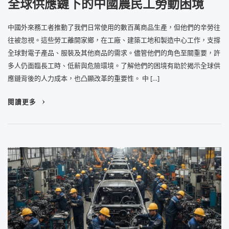
全球供應鏈下的中國農民工勞動困境
中國外來務工者推動了我們日常使用的數百萬商品生產，但他們的辛勞往
往被忽視。這些勞工離開家鄉，在工廠、建築工地和製造中心工作，支撐
全球對電子產品、服裝及其他商品的需求。儘管他們的角色至關重要，許
多人仍面臨長工時、低薪與危險環境。了解他們的困境有助於揭示全球供
應鏈背後的人力成本，也凸顯改革的重要性。 中 […]
閱讀更多