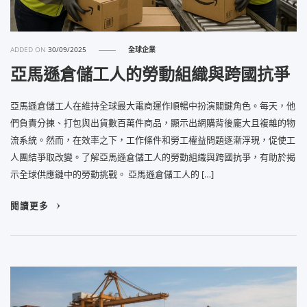
ADDED ON
30/09/2025
全球企業
亞馬遜倉儲工人的勞動組織與跨國抗爭
亞馬遜倉儲工人在維持全球最大電商運作順暢中扮演關鍵角色。每天，他
們負責分揀、打包與出貨數百萬件商品，顯示出網購背後龐大且複雜的物
流系統。然而，在效率之下，工作條件和勞工權益問題逐漸浮現，促使工
人團結爭取改變。了解亞馬遜倉儲工人的勞動組織與跨國抗爭，有助於揭
示全球供應鏈中的勞動挑戰。 亞馬遜倉儲工人的 […]
閱讀更多