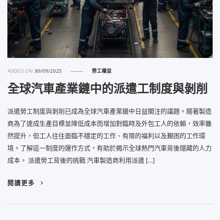
ADDED ON
30/09/2025
勞工權益
全球汽車產業鏈中的派遣工制度與剝削
派遣勞工制度與剝削已成為全球汽車產業鏈中日益關注的議題。隨著製造
商為了達成生產目標並降低成本而增加對臨時及外包工人的依賴，效率雖
然提升，但工人往往面臨不穩定的工作、有限的福利以及艱困的工作環
境。了解這一制度的運作方式，有助於揭示全球熱門汽車背後隱藏的人力
成本。 派遣勞工背後的挑戰 汽車製造商利用派遣 […]
閱讀更多