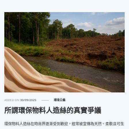
ADDED ON
30/09/2025
環境公義
所謂環保物料人造絲的真實爭議
環保物料人造絲在時尚界逐漸受到歡迎，經常被宣傳為天然、柔軟且可生